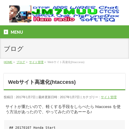
MENU
ブログ
HOME
»
ブログ
»
サイト管理
»
Webサイト高速化(htaccess)
Webサイト高速化(htaccess)
投稿日 : 2017年1月7日
最終更新日時 : 2017年1月7日
カテゴリー :
サイト管理
サイトが重たいので、軽くする手段をしらべたら htaccess を使
う方法があったので、やってみたのであーーる♪
## 20170107 Honda Start
