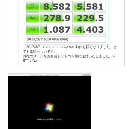
・2017/3/7 コントロールパネルの動作も軽くなりました。と
ても素晴らしいです。
お礼のメールをお名前ドットコム様に送付いたしました。v(￣
Д￣)v ｲｴｲ